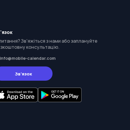
'язок
питання? Зв'яжіться з нами або заплануйте
зкоштовну консультацію.
info@mobile-calendar.com
Зв'язок