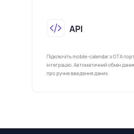
API
Підключіть mobile-calendar з OTA пор
інтеграцію. Автоматичний обмін дани
про ручне введення даних.