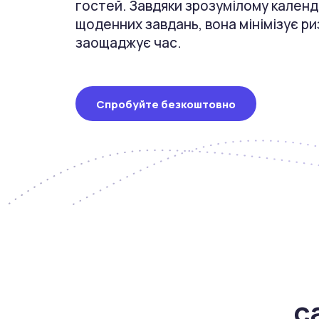
гостей. Завдяки зрозумілому календ
щоденних завдань, вона мінімізує ри
заощаджує час.
Спробуйте безкоштовно
c