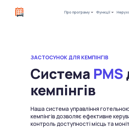
Про програму
Функції
Нерух
ЗАСТОСУНОК ДЛЯ КЕМПІНГІВ
Система
PMS
кемпінгів
Наша система управління готельною
кемпінгів дозволяє ефективне керу
контроль доступності місць та мон