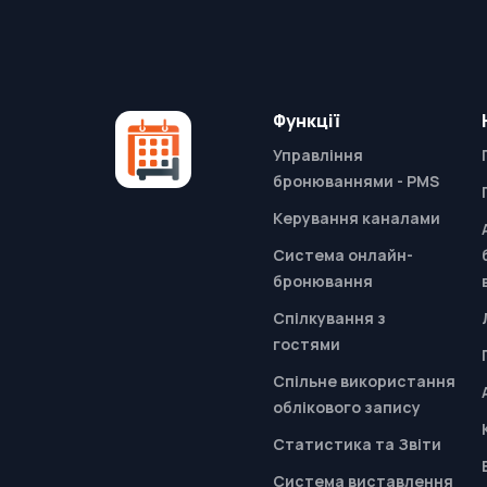
Функції
Управління
бронюваннями - PMS
Керування каналами
Система онлайн-
бронювання
Спілкування з
гостями
Спільне використання
облікового запису
Статистика та Звіти
Система виставлення