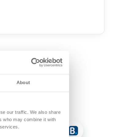
About
se our traffic. We also share
ers who may combine it with
 services.