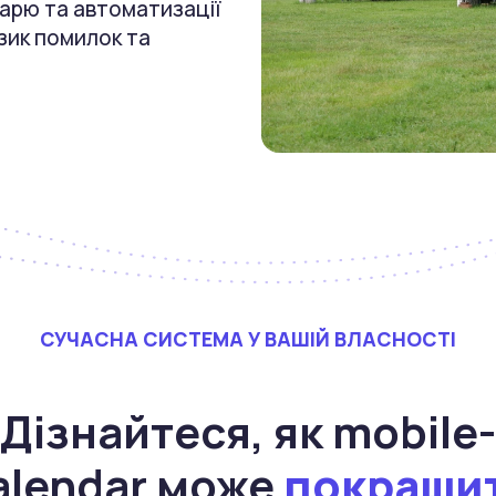
арю та автоматизації
зик помилок та
СУЧАСНА СИСТЕМА У ВАШІЙ ВЛАСНОСТІ
Дізнайтеся, як mobile-
alendar може
покращи