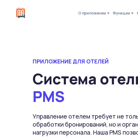
О приложении
Функции
ПРИЛОЖЕНИЕ ДЛЯ ОТЕЛЕЙ
Система отел
PMS
Управление отелем требует не тол
обработки бронирований, но и орга
нагрузки персонала. Наша PMS позв