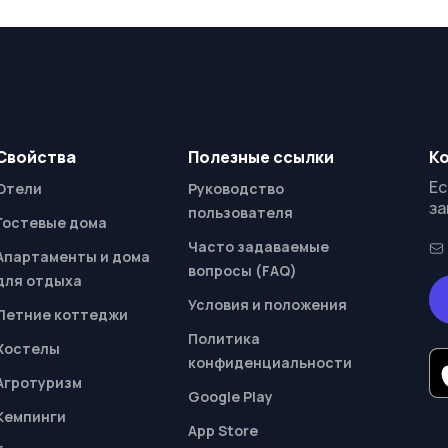
Свойства
Полезные ссылки
К
Ес
Отели
Руководство
за
пользователя
Гостевые дома
Часто задаваемые
Апартаменты и дома
вопросы (FAQ)
для отдыха
Условия и положения
Летние коттеджи
Политика
Хостелы
конфиденциальности
Агротуризм
Google Play
Кемпинги
App Store