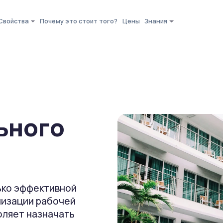
Свойства
Почему это стоит того?
Цены
Знания
ьного
ько эффективной
низации рабочей
оляет назначать