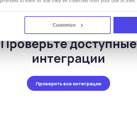
 provided to them or that they’ve collected from your use of their
Customize
ИНТЕГРАЦИИ
Проверьте доступные
интеграции
Проверить все интеграции