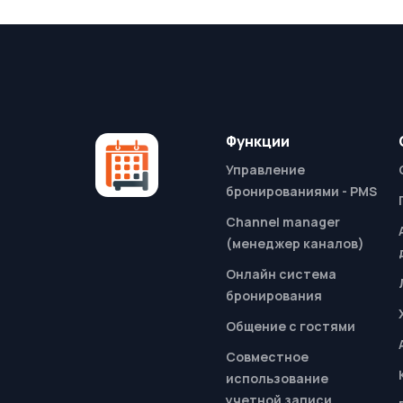
Функции
Управление
бронированиями - PMS
Channel manager
(менеджер каналов)
Онлайн система
бронирования
Общение с гостями
Совместное
использование
учетной записи