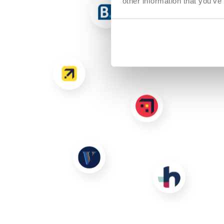
other information that you’ve