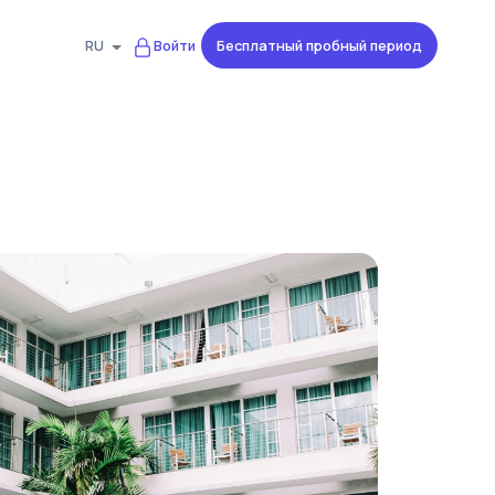
Бесплатный пробный период
RU
Войти