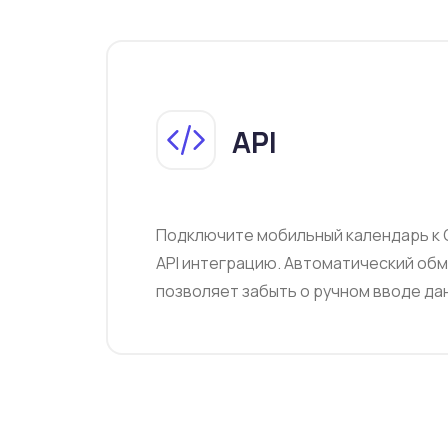
API
Подключите мобильный календарь к 
API интеграцию. Автоматический об
позволяет забыть о ручном вводе да