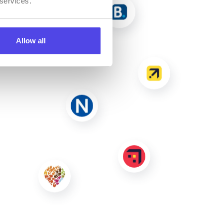
 services.
Allow all