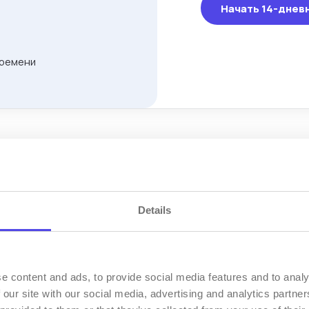
Начать 14-днев
времени
Details
e content and ads, to provide social media features and to analy
 our site with our social media, advertising and analytics partn