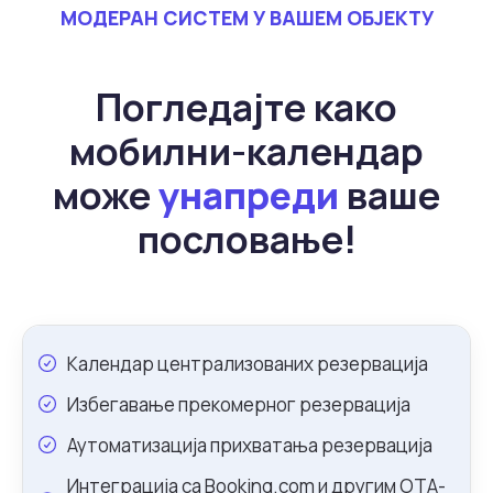
МОДЕРАН СИСТЕМ У ВАШЕМ ОБЈЕКТУ
Погледајте како
мобилни-календар
може
унапреди
ваше
пословање!
Календар централизованих резервација
Избегавање прекомерног резервација
Аутоматизација прихватања резервација
Интеграција са Booking.com и другим ОТА-