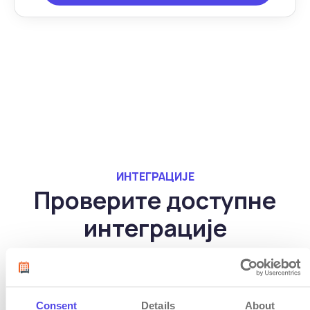
ИНТЕГРАЦИЈЕ
Проверите доступне
интеграције
Проверите све интеграције
Consent
Details
About