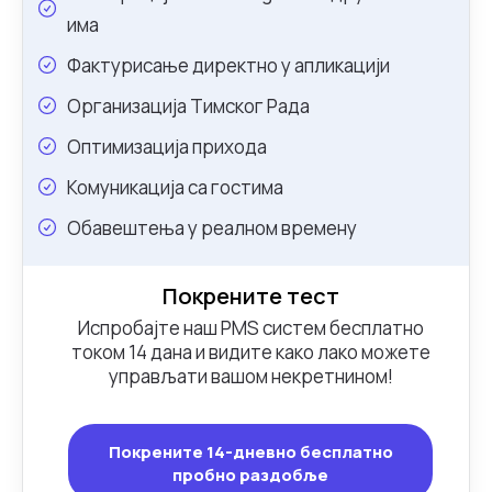
има
Фактурисање директно у апликацији
Организација Тимског Рада
Оптимизација прихода
Комуникација са гостима
Обавештења у реалном времену
Покрените тест
Испробајте наш PMS систем бесплатно
током 14 дана и видите како лако можете
управљати вашом некретнином!
Покрените 14-дневно бесплатно
пробно раздобље