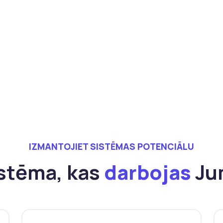
IZMANTOJIET SISTĒMAS POTENCIĀLU
stēma, kas
darbojas
Ju