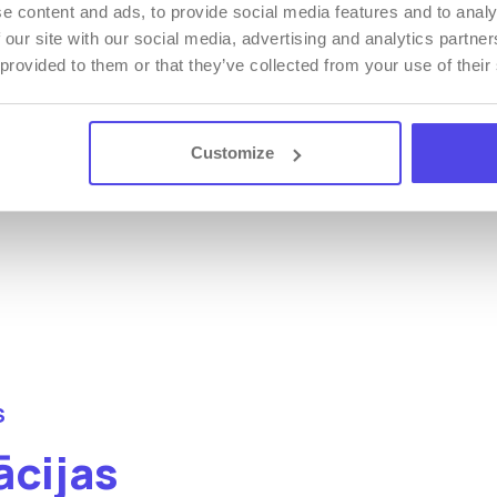
e content and ads, to provide social media features and to analy
 our site with our social media, advertising and analytics partn
 provided to them or that they’ve collected from your use of their
Uzzināt v
Customize
S
ācijas