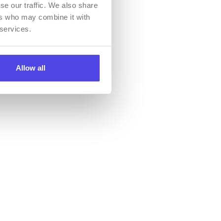
se our traffic. We also share
ers who may combine it with
 services.
airāk
Allow all