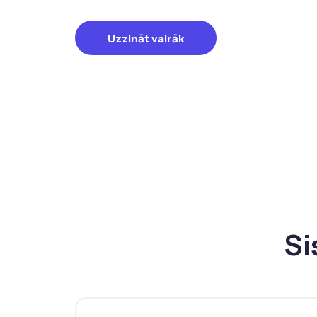
Uzzināt vairāk
Si