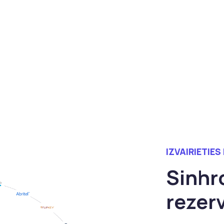
IZVAIRIETIE
Sinhr
rezer