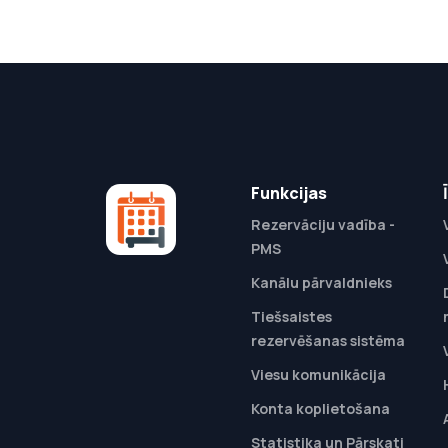
Funkcijas
Rezervāciju vadība -
PMS
Kanālu pārvaldnieks
Tiešsaistes
rezervēšanas sistēma
Viesu komunikācija
Konta koplietošana
Statistika un Pārskati