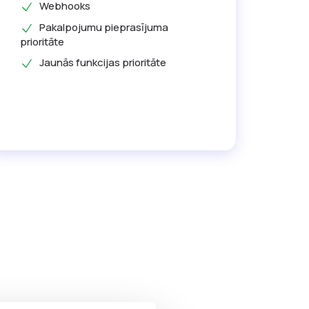
Webhooks
Pakalpojumu pieprasījuma
prioritāte
Jaunās funkcijas prioritāte