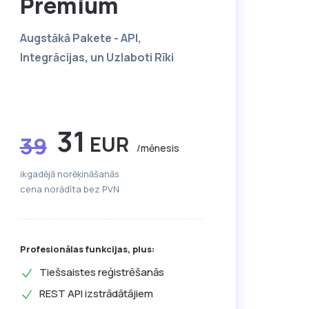
Premium
Augstākā Pakete - API,
Integrācijas, un Uzlaboti Rīki
31
EUR
39
/mēnesis
ikgadējā norēķināšanās
cena norādīta bez PVN
Profesionālas funkcijas, plus:
Tiešsaistes reģistrēšanās
REST API izstrādātājiem