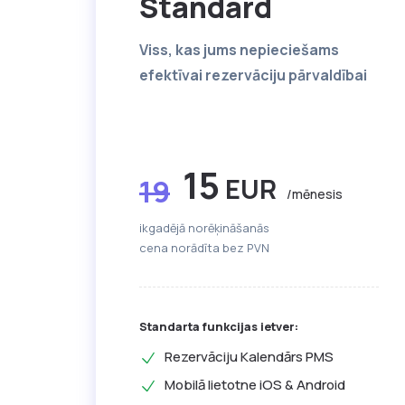
Standard
Viss, kas jums nepieciešams
efektīvai rezervāciju pārvaldībai
15
EUR
19
/mēnesis
ikgadējā norēķināšanās
cena norādīta bez PVN
Standarta funkcijas ietver:
Rezervāciju Kalendārs PMS
Mobilā lietotne iOS & Android