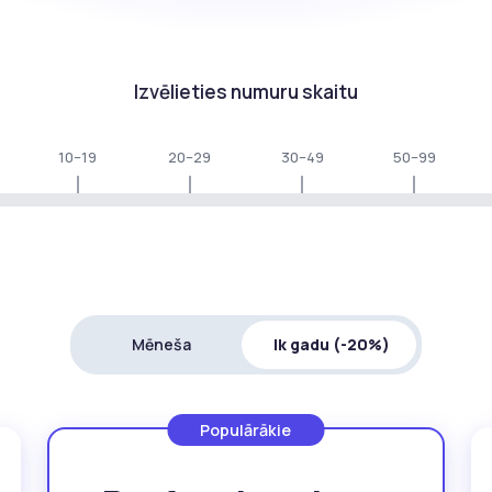
Izvēlieties numuru skaitu
10–19
20–29
30–49
50–99
Mēneša
Ik gadu (-20%)
Populārākie