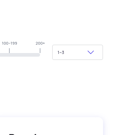
100–199
200+