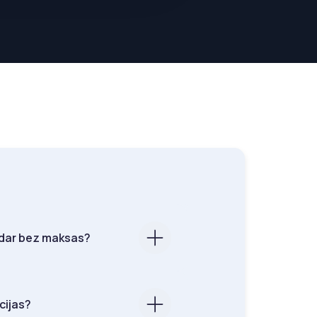
ndar bez maksas?
cijas?