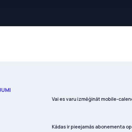
JUMI
Vai es varu izmēģināt mobile-cale
Kādas ir pieejamās abonementa op