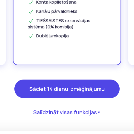
Konta koplietošana
Kanālu pārvaldnieks
TIEŠSAISTES rezervācijas
sistēma (0% komisija)
Dublējumkopija
Sāciet 14 dienu izmēģinājumu
Salīdzināt visas funkcijas
▼