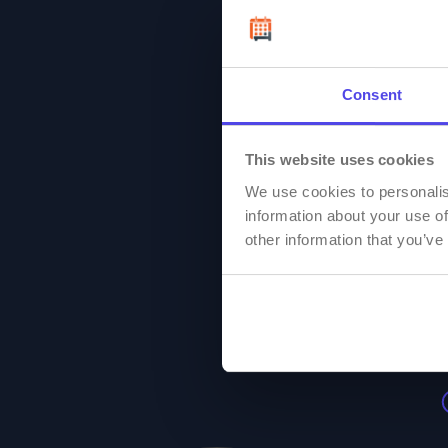
Consent
This website uses cookies
Sāciet
We use cookies to personalis
information about your use of
other information that you’ve
P