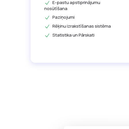
E-pastu apstiprinājumu
nosūtīšana
Paziņojumi
Rēķinu izrakstīšanas sistēma
Statistika un Pārskati