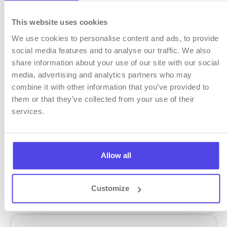
This website uses cookies
We use cookies to personalise content and ads, to provide
social media features and to analyse our traffic. We also
share information about your use of our site with our social
media, advertising and analytics partners who may
combine it with other information that you’ve provided to
API
them or that they’ve collected from your use of their
services.
Hubungkan mobile-calendar dengan
portal OTA melalui integrasi API.
Allow all
Pertukaran data otomatis memungkinkan
untuk melupakan entri data manual.
Customize