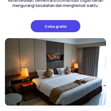
ketersediaan, sementara otomatisasi tugas harian
mengurangi kesalahan dan menghemat waktu.
Coba gratis