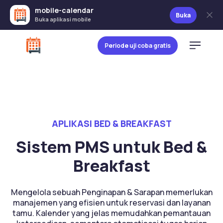
mobile-calendar
Buka
Buka aplikasi mobile
Periode uji coba gratis
APLIKASI BED & BREAKFAST
Sistem PMS untuk Bed &
Breakfast
Mengelola sebuah Penginapan & Sarapan memerlukan
manajemen yang efisien untuk reservasi dan layanan
tamu. Kalender yang jelas memudahkan pemantauan