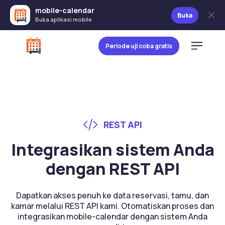
mobile-calendar
Buka
Buka aplikasi mobile
Periode uji coba gratis
REST API
Integrasikan sistem Anda
dengan REST API
Dapatkan akses penuh ke data reservasi, tamu, dan
kamar melalui REST API kami. Otomatiskan proses dan
integrasikan mobile-calendar dengan sistem Anda