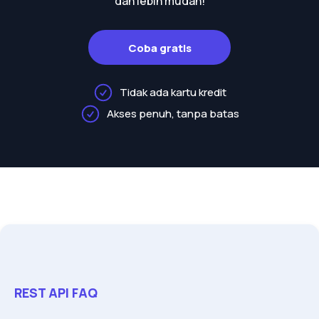
dan lebih mudah!
Coba gratis
Tidak ada kartu kredit
Akses penuh, tanpa batas
REST API FAQ