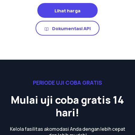
Lihat harga
Dokumentasi API
PERIODE UJI COBA GRATIS
Mulai uji coba gratis 14
hari!
Kelola fasilitas akomodasi Anda dengan lebih cepat