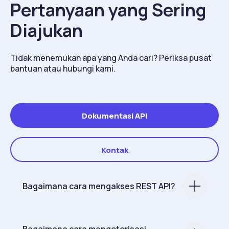
Pertanyaan yang Sering
Diajukan
Tidak menemukan apa yang Anda cari? Periksa pusat
bantuan atau hubungi kami.
Dokumentasi API
Kontak
Bagaimana cara mengakses REST API?