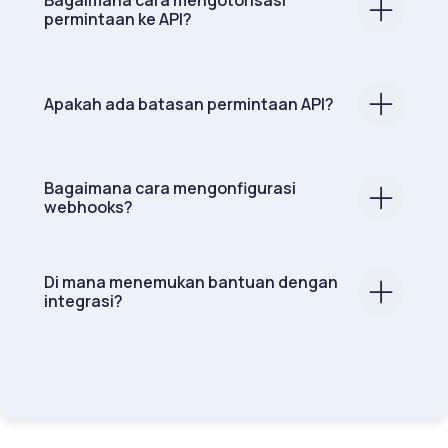
Bagaimana cara mengotorisasi
permintaan ke API?
Apakah ada batasan permintaan API?
Bagaimana cara mengonfigurasi
webhooks?
Di mana menemukan bantuan dengan
integrasi?