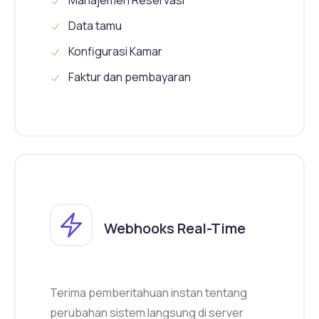
Manajemen Reservasi
Data tamu
Konfigurasi Kamar
Faktur dan pembayaran
Webhooks Real-Time
Terima pemberitahuan instan tentang
perubahan sistem langsung di server