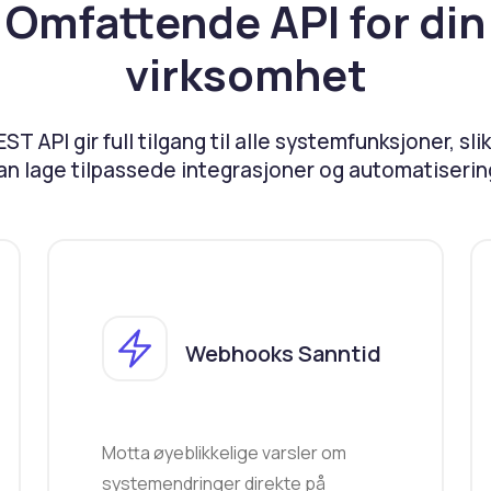
Omfattende API for din
virksomhet
ST API gir full tilgang til alle systemfunksjoner, sli
an lage tilpassede integrasjoner og automatiserin
Webhooks Sanntid
Motta øyeblikkelige varsler om
systemendringer direkte på