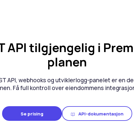
 API tilgjengelig i Pre
planen
EST API, webhooks og utviklerlogg-panelet er en d
nen. Få full kontroll over eiendommens integrasjo
Se prising
API-dokumentasjon