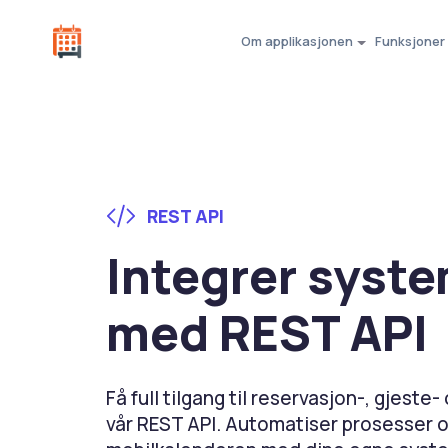
Om applikasjonen
Funksjoner
REST API
Integrer syste
med REST API
Få full tilgang til reservasjon-, gjest
vår REST API. Automatiser prosesser o