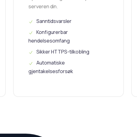
serveren din.
Sanntidsvarsler
Konfigurerbar
hendelsesomfang
Sikker HTTPS-tilkobling
Automatiske
gjentakelsesforsøk