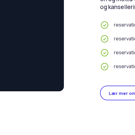
og kanselleri
reservati
reservat
reservati
reservati
Lær mer o