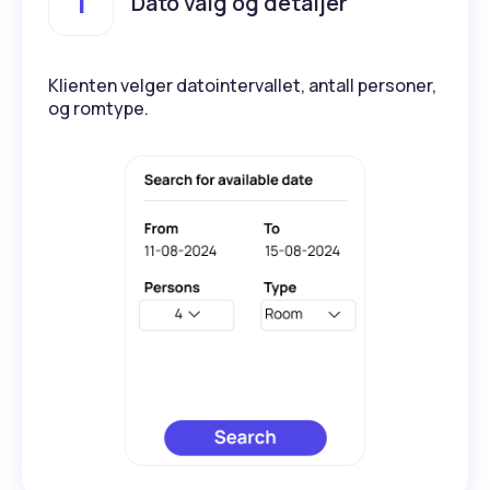
1
Dato valg og detaljer
Klienten velger datointervallet, antall personer,
og romtype.