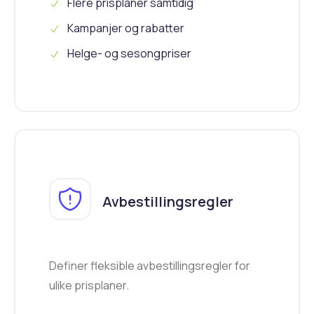
Flere prisplaner samtidig
Kampanjer og rabatter
Helge- og sesongpriser
Avbestillingsregler
Definer fleksible avbestillingsregler for
ulike prisplaner.