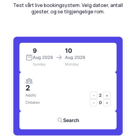
Test vårt live bookingsystem. Velg datoer, antall
gjester, og se tilgjengelige rom.
9
10
→
Aug 2026
Aug 2026
Sunday
Monday
2
-
+
2
Adults
-
+
0
Children
Search