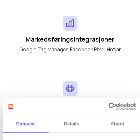
Markedsføringsintegrasjoner
Google Tag Manager, Facebook Pixel, Hotjar
38 språk
Reservasjonssystem tilgjengelig for gjester fra
hele verden
Consent
Details
About