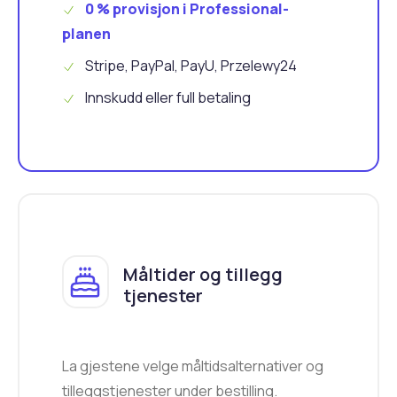
0 % provisjon i Professional-
planen
Stripe, PayPal, PayU, Przelewy24
Innskudd eller full betaling
Måltider og tillegg
tjenester
La gjestene velge måltidsalternativer og
tilleggstjenester under bestilling.