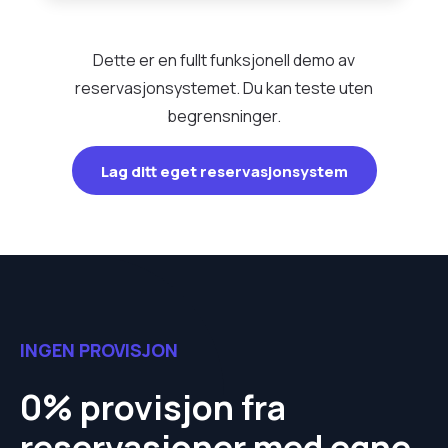
Dette er en fullt funksjonell demo av
reservasjonsystemet. Du kan teste uten
begrensninger.
Lag ditt eget reservasjonsystem
INGEN PROVISJON
0% provisjon fra
reservasjoner med egne