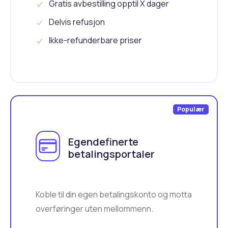
Gratis avbestilling opptil X dager
Delvis refusjon
Ikke-refunderbare priser
Populær
Egendefinerte
betalingsportaler
Koble til din egen betalingskonto og motta
overføringer uten mellommenn.