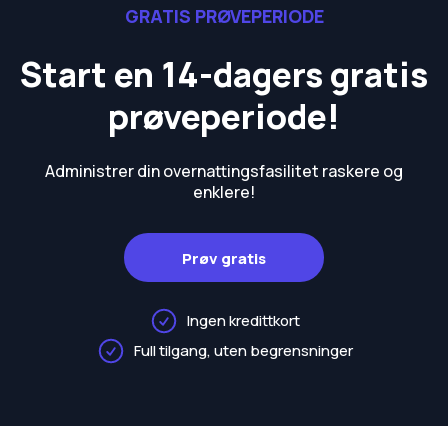
GRATIS PRØVEPERIODE
Start en 14-dagers gratis
prøveperiode!
Administrer din overnattingsfasilitet raskere og
enklere!
Prøv gratis
Ingen kredittkort
Full tilgang, uten begrensninger