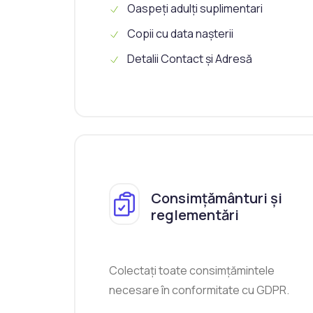
Oaspeți adulți suplimentari
Copii cu data nașterii
Detalii Contact și Adresă
Consimțământuri și
reglementări
Colectați toate consimțămintele
necesare în conformitate cu GDPR.