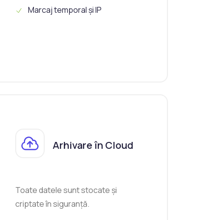
Marcaj temporal și IP
Arhivare în Cloud
Toate datele sunt stocate și
criptate în siguranță.