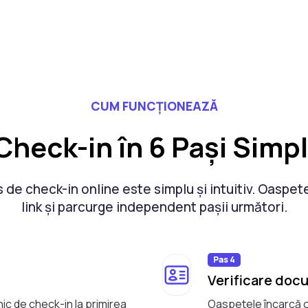
CUM FUNCȚIONEAZĂ
Check-in în 6 Pași Simpl
 de check-in online este simplu și intuitiv. Oaspe
link și parcurge independent pașii următori.
Pas 4
Verificare doc
ic de check-in la primirea
Oaspetele încarcă o 