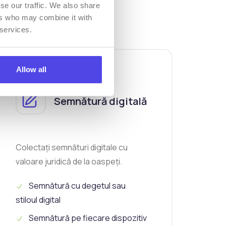
nainte
se our traffic. We also share
ers who may combine it with
 services.
Allow all
Semnătură digitală
Colectați semnături digitale cu
valoare juridică de la oaspeți.
Semnătură cu degetul sau
stiloul digital
Semnătură pe fiecare dispozitiv