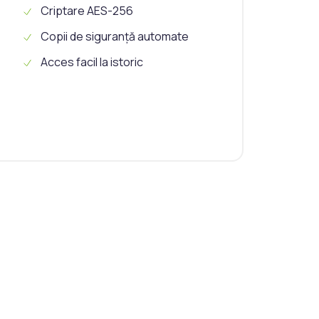
Criptare AES-256
Copii de siguranță automate
Acces facil la istoric