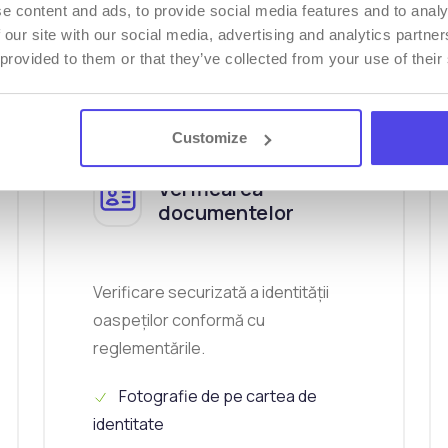
istrare a oaspeților fără probleme și în siguranță î
e content and ads, to provide social media features and to analy
de sosire.
 our site with our social media, advertising and analytics partn
 provided to them or that they’ve collected from your use of their
Customize
Verificarea
documentelor
Verificare securizată a identității
oaspeților conformă cu
reglementările.
Fotografie de pe cartea de
identitate