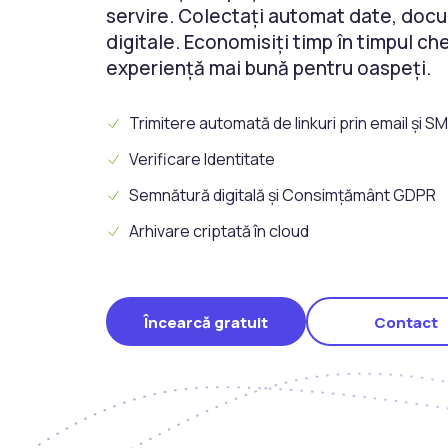
servire. Colectați automat date, doc
digitale. Economisiți timp în timpul chec
experiență mai bună pentru oaspeți.
Trimitere automată de linkuri prin email și S
Verificare Identitate
Semnătură digitală și Consimțământ GDPR
Arhivare criptată în cloud
Încearcă gratuit
Contact