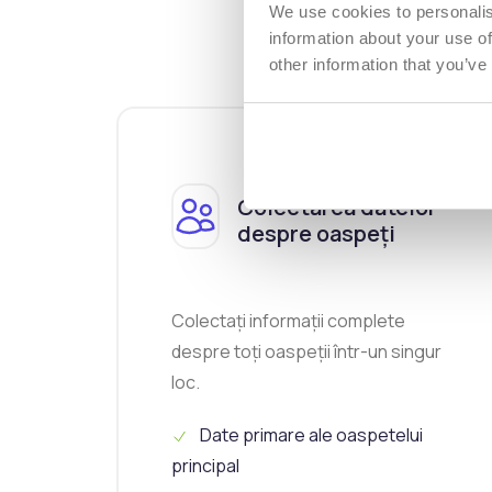
înreg
We use cookies to personalis
information about your use of
other information that you’ve
Colectarea datelor
despre oaspeți
Colectați informații complete
despre toți oaspeții într-un singur
loc.
Date primare ale oaspetelui
principal