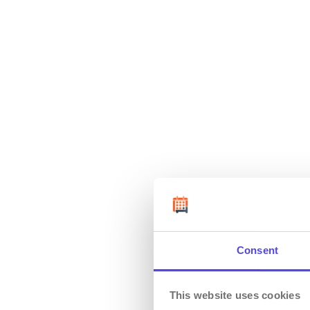
I
Consent
O
This website uses cookies