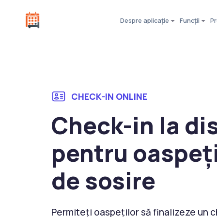
Despre aplicație
Funcții
Pr
CHECK-IN ONLINE
Check-in la di
pentru oaspeți
de sosire
Permiteți oaspeților să finalizeze un 