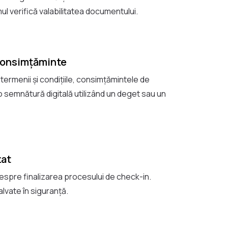
ul verifică valabilitatea documentului.
Consimțăminte
ermenii și condițiile, consimțămintele de
 o semnătură digitală utilizând un deget sau un
zat
 despre finalizarea procesului de check-in.
lvate în siguranță.