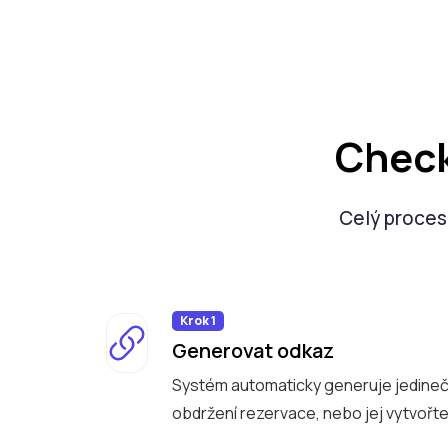
Check
Celý proces 
Krok 1
Generovat odkaz
Systém automaticky generuje jedineč
obdržení rezervace, nebo jej vytvořte