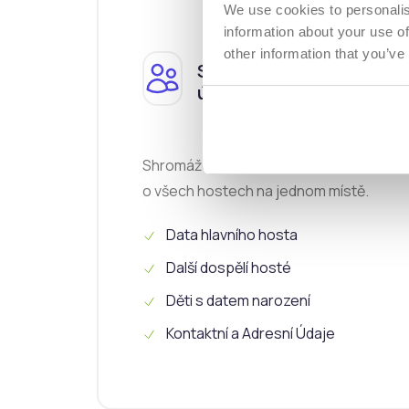
We use cookies to personalis
information about your use of
other information that you’ve
Shromažďování
údajů o hostech
Shromážděte kompletní informace
o všech hostech na jednom místě.
Data hlavního hosta
Další dospělí hosté
Děti s datem narození
Kontaktní a Adresní Údaje