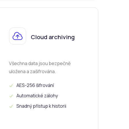
Cloud archiving
Všechna data jsou bezpečně
uložena a zašifrována.
AES-256 šifrování
Automatické zálohy
Snadný přístup k historii