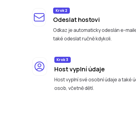
Krok 2
Odeslat hostovi
Odkaz je automaticky odeslán e-mai
také odeslat ručně kdykoli.
Krok 3
Host vyplní údaje
Host vyplní své osobní údaje a také 
osob, včetně dětí.