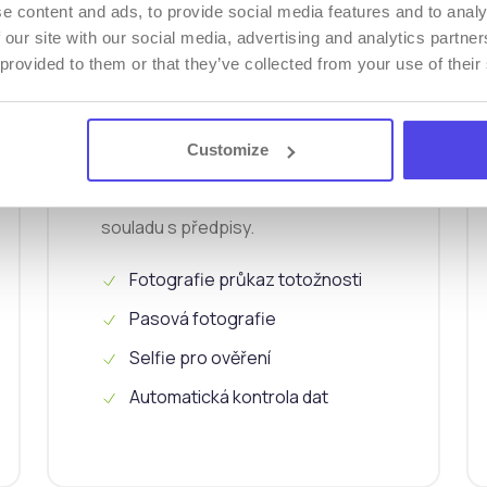
e content and ads, to provide social media features and to analy
 our site with our social media, advertising and analytics partn
 provided to them or that they’ve collected from your use of their
Ověření
dokumentu
Customize
Zajistěte ověření identity hostů v
souladu s předpisy.
Fotografie průkaz totožnosti
Pasová fotografie
Selfie pro ověření
Automatická kontrola dat