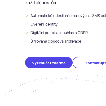
zážitek hostům.
Automatické odesílání emailových a SMS o
Ověření identity
Digitální podpis a souhlas s GDPR
Šifrovaná cloudová archivace
Vyzkoušet zdarma
Kontaktujt