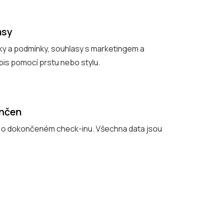
asy
ky a podmínky, souhlasy s marketingem a
dpis pomocí prstu nebo stylu.
ončen
 o dokončeném check-inu. Všechna data jsou
.