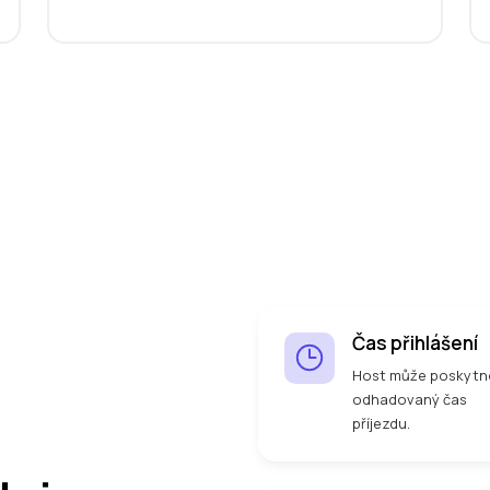
Čas přihlášení
Host může poskytn
odhadovaný čas
příjezdu.