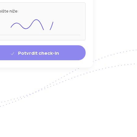
ište níže:
Potvrdit check-in