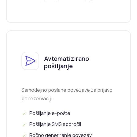
Avtomatizirano
pošiljanje
Samodejno poslane povezave za prijavo
po rezervaciji.
Pošiljanje e-pošte
Pošiljanje SMS sporočil
Ročno generiranje povezav