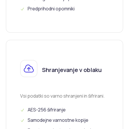
Predprihodni opomniki
Shranjevanje v oblaku
Vsi podatki so varno shranjeni in šifrirani.
AES-256 šifriranje
Samodejne varnostne kopije