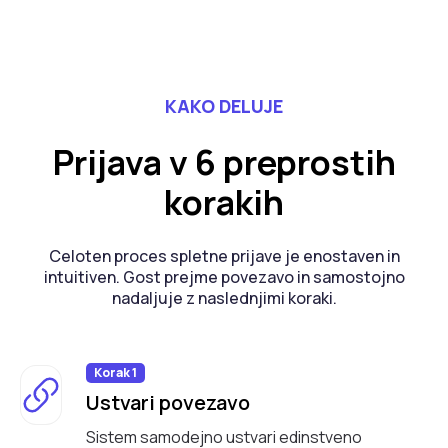
KAKO DELUJE
Prijava v 6 preprostih
korakih
Celoten proces spletne prijave je enostaven in
intuitiven. Gost prejme povezavo in samostojno
nadaljuje z naslednjimi koraki.
Korak 1
Ustvari povezavo
Sistem samodejno ustvari edinstveno