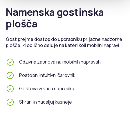
Namenska gostinska
plošča
Gost prejme dostop do uporabniku prijazne nadzorne
plošče, ki odlično deluje na kateri koli mobilni napravi.
Odzivna zasnova na mobilnih napravah
Postopni intuitivni čarovnik
Gostova vrstica napredka
Shrani in nadaljuj kasneje