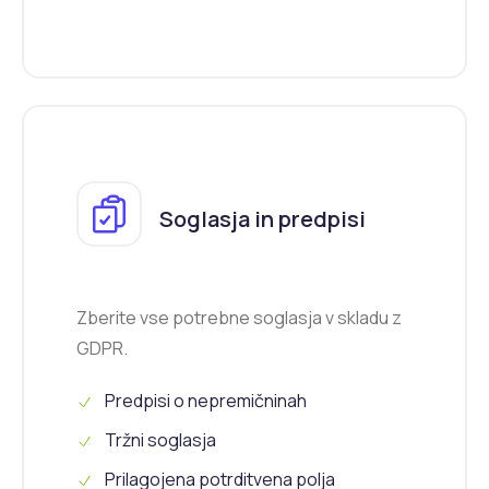
Soglasja in predpisi
Zberite vse potrebne soglasja v skladu z
GDPR.
Predpisi o nepremičninah
Tržni soglasja
Prilagojena potrditvena polja