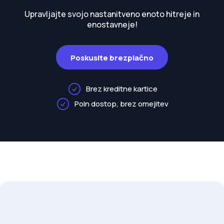
Upravljajte svojo nastanitveno enoto hitreje in
enostavneje!
Poskusite brezplačno
Brez kreditne kartice
Poln dostop, brez omejitev