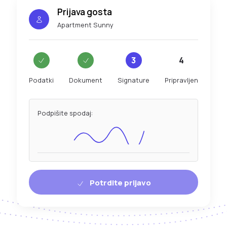
Prijava gosta
Apartment Sunny
3
4
Podatki
Dokument
Signature
Pripravljen
Podpišite spodaj:
Potrdite prijavo