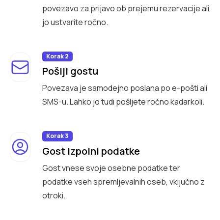
povezavo za prijavo ob prejemu rezervacije ali
jo ustvarite ročno.
Korak 2
Pošlji gostu
Povezava je samodejno poslana po e-pošti ali
SMS-u. Lahko jo tudi pošljete ročno kadarkoli.
Korak 3
Gost izpolni podatke
Gost vnese svoje osebne podatke ter
podatke vseh spremljevalnih oseb, vključno z
otroki.