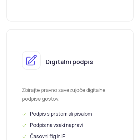
Digitalni podpis
Zbirajte pravno zavezujoče digitalne
podpise gostov.
Podpis s prstom ali pisalom
Podpis na vsaki napravi
Časovni žig in IP