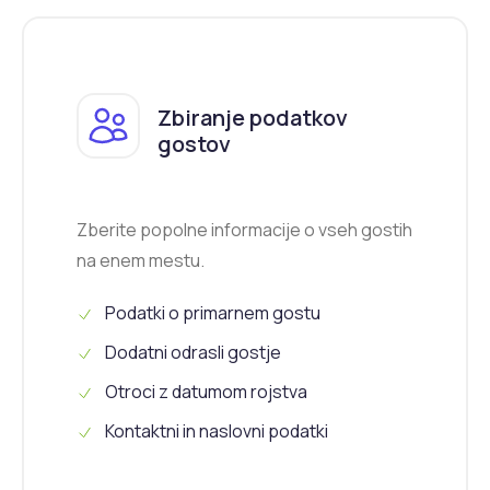
Zbiranje podatkov
gostov
Zberite popolne informacije o vseh gostih
na enem mestu.
Podatki o primarnem gostu
Dodatni odrasli gostje
Otroci z datumom rojstva
Kontaktni in naslovni podatki