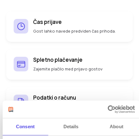
Čas prijave
Gost lahko navede predviden čas prihoda.
Spletno plačevanje
Zajemite plačilo med prijavo gostov
Podatki o računu
Gost lahko navede podatke podjetja za račun.
Consent
Details
About
Dodatne informacije