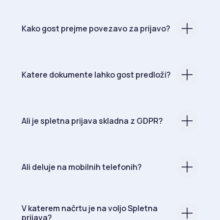
Kako gost prejme povezavo za prijavo?
Katere dokumente lahko gost predloži?
Ali je spletna prijava skladna z GDPR?
Ali deluje na mobilnih telefonih?
V katerem načrtu je na voljo Spletna
prijava?