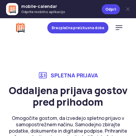
mobile-calendar
Odpri
Odprite mobilno aplikacijo
Brezplačna preizkusna doba
SPLETNA PRIJAVA
Oddaljena prijava gostov
pred prihodom
Omogočite gostom, da izvedejo spletno prijavo v
samopostrežnem načinu. Samodejno zbirajte
podatke, dokumente in digitalne podpise. Prihranite