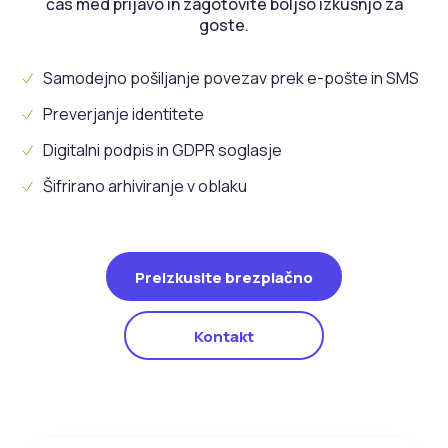
čas med prijavo in zagotovite boljšo izkušnjo za
goste.
Samodejno pošiljanje povezav prek e-pošte in SMS
Preverjanje identitete
Digitalni podpis in GDPR soglasje
Šifrirano arhiviranje v oblaku
Preizkusite brezplačno
Kontakt