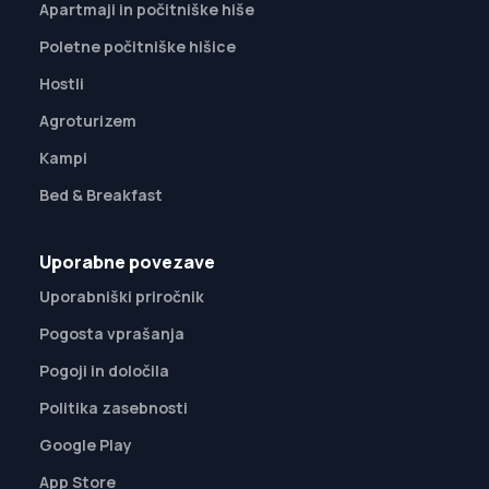
Apartmaji in počitniške hiše
Poletne počitniške hišice
Hostli
Agroturizem
Kampi
Bed & Breakfast
Uporabne povezave
Uporabniški priročnik
Pogosta vprašanja
Pogoji in določila
Politika zasebnosti
Google Play
App Store