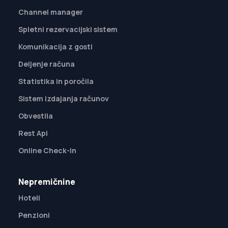
Channel manager
Spletni rezervacijski sistem
Komunikacija z gosti
Deljenje računa
Statistika in poročila
Sistem izdajanja računov
Obvestila
Rest Api
Online Check-in
Nepremičnine
Hoteli
Penzioni