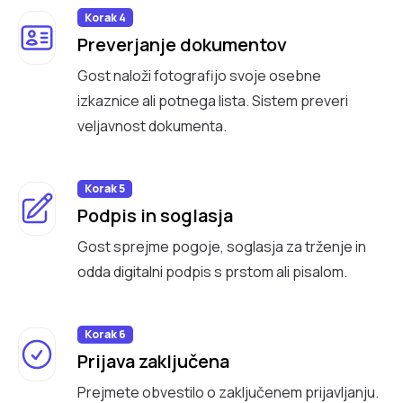
Korak 4
Preverjanje dokumentov
Gost naloži fotografijo svoje osebne
izkaznice ali potnega lista. Sistem preveri
veljavnost dokumenta.
Korak 5
Podpis in soglasja
Gost sprejme pogoje, soglasja za trženje in
odda digitalni podpis s prstom ali pisalom.
Korak 6
Prijava zaključena
Prejmete obvestilo o zaključenem prijavljanju.