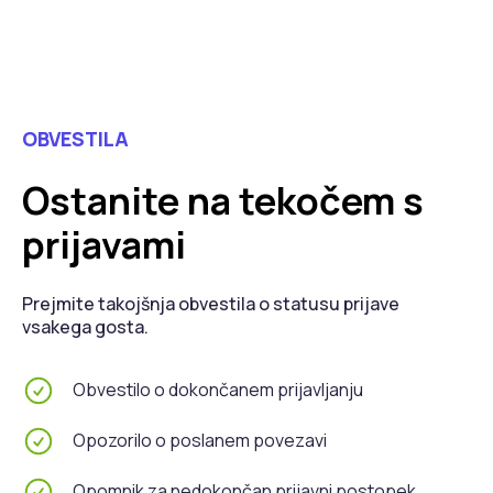
OBVESTILA
Ostanite na tekočem s
prijavami
Prejmite takojšnja obvestila o statusu prijave
vsakega gosta.
Obvestilo o dokončanem prijavljanju
Opozorilo o poslanem povezavi
Opomnik za nedokončan prijavni postopek